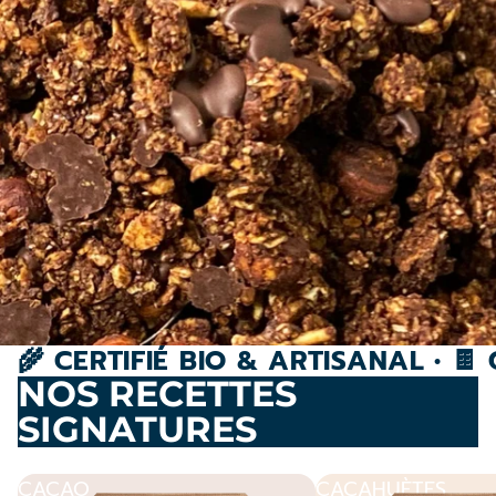
🌾 CERTIFIÉ BIO & ARTISANAL • 
NOS RECETTES
SIGNATURES
CACAO
CACAHUÈTES