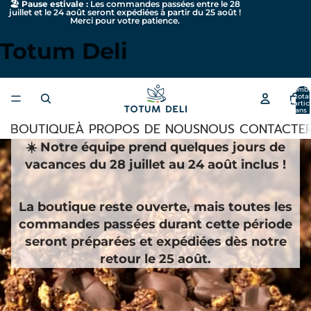
🏖️
Pause estivale :
Les commandes passées entre le 28
juillet et le 24 août seront expédiées à partir du 25 août !
Merci pour votre patience.
Totum Deli
Nomb
total
d’artic
dans 
panier:
BOUTIQUE
À PROPOS DE NOUS
NOUS CONTACTE
☀️ Notre équipe prend quelques jours de
vacances du 28 juillet au 24 août inclus !
La boutique reste ouverte, mais toutes les
commandes passées durant cette période
seront préparées et expédiées dès notre
retour le 25 août.