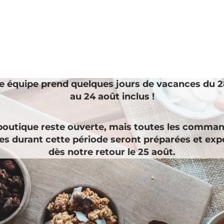
e équipe prend quelques jours de vacances du 28
au 24 août inclus !
boutique reste ouverte, mais toutes les comma
es durant cette période seront préparées et exp
dès notre retour le 25 août.