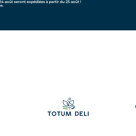
24 août seront expédiées à partir du 25 août !
e.