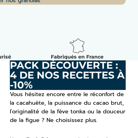
ir nos granolas
risé
Fabriqués en France
PACK DÉCOUVERTE :
4 DE NOS RECETTES À
-10%
Vous hésitez encore entre le réconfort de
la cacahuète, la puissance du cacao brut,
l'originalité de la fève tonka ou la douceur
de la figue ? Ne choisissez plus.