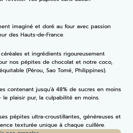
ment imaginé et doré au four avec passion
œur des Hauts-de-France.
céréales et ingrédients rigoureusement
our nos pépites de chocolat et notre coco,
équitable (Pérou, Sao Tomé, Philippines).
es contenant jusqu'à 48% de sucres en moins
e plaisir pur, la culpabilité en moins.
es pépites ultra-croustillantes, généreuses et
ence texturée unique à chaque cuillère.