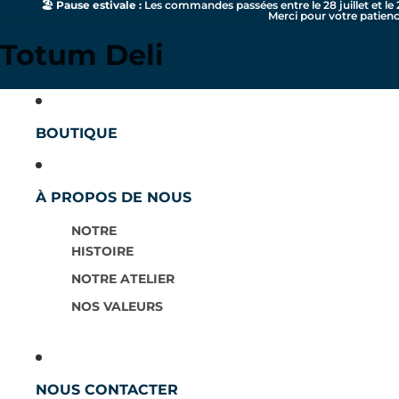
🏖️
Pause estivale :
Les commandes passées entre le 28 juillet et le 
Merci pour votre patienc
Totum Deli
BOUTIQUE
À PROPOS DE NOUS
NOTRE
HISTOIRE
NOTRE ATELIER
NOS VALEURS
NOUS CONTACTER