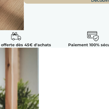
Découvr
 offerte dès 45€ d'achats
Paiement 100% sécu